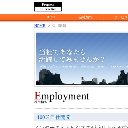
HOME
会社情報
サービス
HOME
>
採用情報
100％自社開発
インターネットビジネスが盛り上がる前の